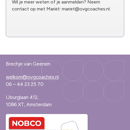
Wil je meer weten of je aanmelden? Neem
contact op met Mariët: mariet@ovgcoaches.nl.
Brechje van Geenen
welkom@ovgcoaches.nl
06 – 44 23 25 70
IJburglaan 412,
1086 XT, Amsterdam