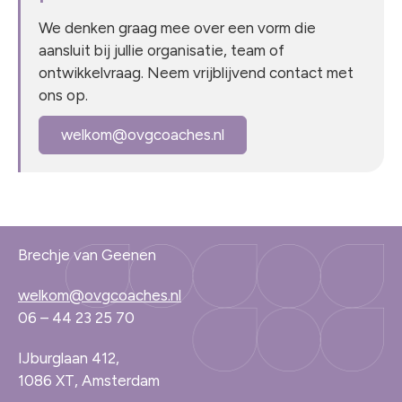
We denken graag mee over een vorm die
aansluit bij jullie organisatie, team of
ontwikkelvraag. Neem vrijblijvend contact met
ons op.
welkom@ovgcoaches.nl
Brechje van Geenen
welkom@ovgcoaches.nl
06 – 44 23 25 70
IJburglaan 412,
1086 XT, Amsterdam